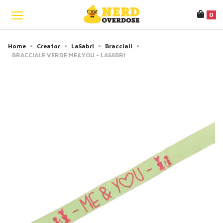
0
Home
•
Creator
•
LaSabri
•
Bracciali
•
BRACCIALE VERDE ME&YOU - LASABRI