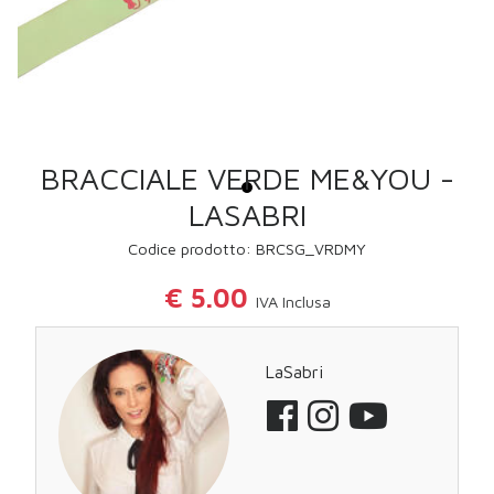
BRACCIALE VERDE ME&YOU -
LASABRI
Codice prodotto: BRCSG_VRDMY
€ 5.00
IVA Inclusa
LaSabri