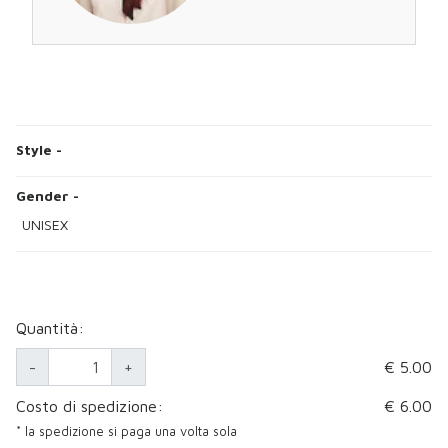
Style
-
Gender
-
UNISEX
Quantità:
-
+
€ 5.00
Costo di spedizione:
€ 6.00
* la spedizione si paga una volta sola