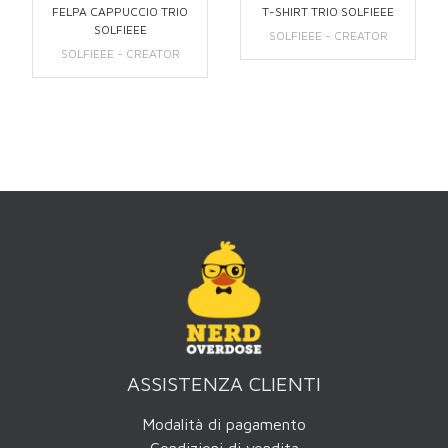
FELPA CAPPUCCIO TRIO
T-SHIRT TRIO SOLFIEEE
SOLFIEEE
SOLFIEEE - CREATOR
SOLFIEEE - CREATOR
ASSISTENZA CLIENTI
Modalità di pagamento
Condizioni di vendita