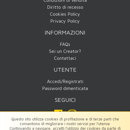
Diritto di recesso
Cookies Policy
Privacy Policy
INFORMAZIONI
FAQs
Sei un Creator?
Contattaci
UTENTE
Accedi/Registrati
Password dimenticata
SEGUICI
Questo sito utilizza cookies di profilazione e di terze parti che
consentono di migliorare i nostri servizi per l'utenza.
Continuando a navigare, accetti l'utilizzo dei cookies da parte di