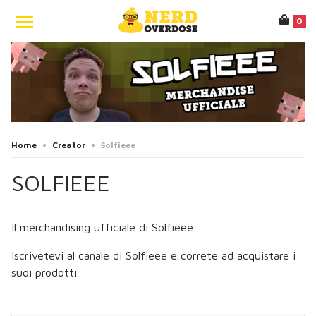
0
Home
•
Creator
•
Solfieee
SOLFIEEE
Il merchandising ufficiale di Solfieee
Iscrivetevi al canale di Solfieee e correte ad acquistare i
suoi prodotti.