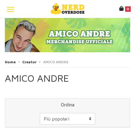
0
Home
•
Creator
•
AMICO ANDRE
AMICO ANDRE
Ordina