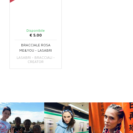
Disponibile
€ 5.00
BRACCIALE ROSA
ME&YOU - LASABRI
LASABRI - BRACCIALI -
CREATOR