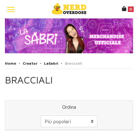
0
Home
•
Creator
•
LaSabri
•
Bracciali
BRACCIALI
Ordina