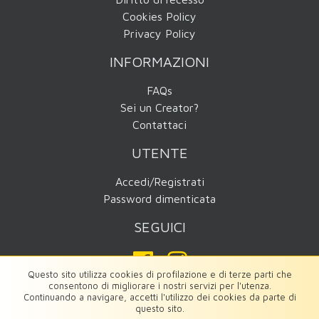
Cookies Policy
Privacy Policy
INFORMAZIONI
FAQs
Sei un Creator?
Contattaci
UTENTE
Accedi/Registrati
Password dimenticata
SEGUICI
Questo sito utilizza cookies di profilazione e di terze parti che
consentono di migliorare i nostri servizi per l'utenza.
Continuando a navigare, accetti l'utilizzo dei cookies da parte di
questo sito.