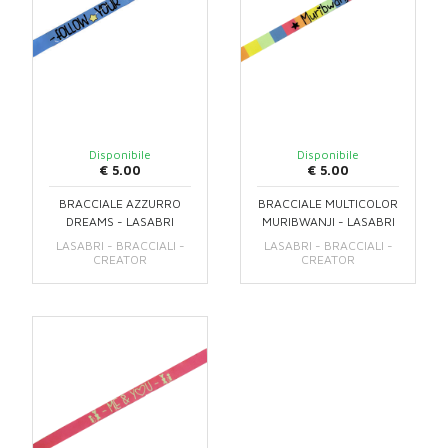
Disponibile
Disponibile
€ 5.00
€ 5.00
BRACCIALE AZZURRO
BRACCIALE MULTICOLOR
DREAMS - LASABRI
MURIBWANJI - LASABRI
LASABRI - BRACCIALI -
LASABRI - BRACCIALI -
CREATOR
CREATOR