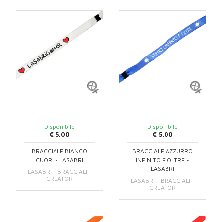
Disponibile
Disponibile
€ 5.00
€ 5.00
BRACCIALE BIANCO
BRACCIALE AZZURRO
CUORI - LASABRI
INFINITO E OLTRE -
LASABRI
LASABRI - BRACCIALI -
CREATOR
LASABRI - BRACCIALI -
CREATOR