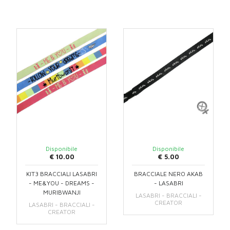
Disponibile
Disponibile
€ 10.00
€ 5.00
KIT3 BRACCIALI LASABRI
BRACCIALE NERO AKAB
- ME&YOU - DREAMS -
- LASABRI
MURIBWANJI
LASABRI - BRACCIALI -
CREATOR
LASABRI - BRACCIALI -
CREATOR