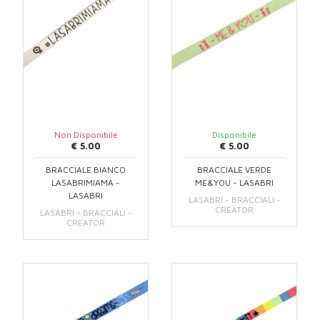
Non Disponibile
Disponibile
€ 5.00
€ 5.00
BRACCIALE BIANCO
BRACCIALE VERDE
LASABRIMIAMA -
ME&YOU - LASABRI
LASABRI
LASABRI - BRACCIALI -
CREATOR
LASABRI - BRACCIALI -
CREATOR