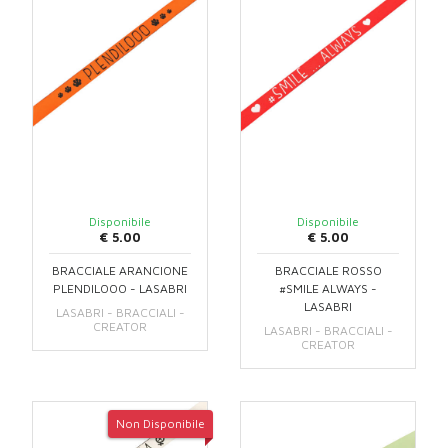
Disponibile
Disponibile
€ 5.00
€ 5.00
BRACCIALE ARANCIONE
BRACCIALE ROSSO
PLENDILOOO - LASABRI
#SMILE ALWAYS -
LASABRI
LASABRI - BRACCIALI -
CREATOR
LASABRI - BRACCIALI -
CREATOR
Non Disponibile