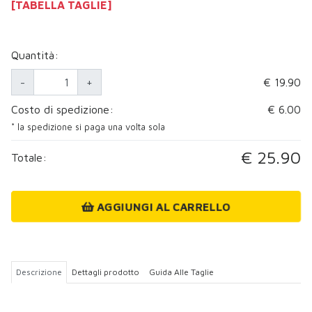
[TABELLA TAGLIE]
Quantità:
-
+
€ 19.90
Costo di spedizione:
€ 6.00
* la spedizione si paga una volta sola
€ 25.90
Totale:
AGGIUNGI AL CARRELLO
Descrizione
Dettagli prodotto
Guida Alle Taglie