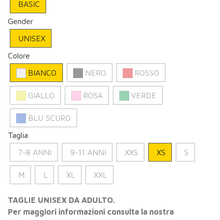
BASIC
Gender
UNISEX
Colore
BIANCO
NERO
ROSSO
GIALLO
ROSA
VERDE
BLU SCURO
Taglia
7-8 ANNI
9-11 ANNI
XXS
XS
S
M
L
XL
XXL
TAGLIE UNISEX DA ADULTO.
Per maggiori informazioni consulta la nostra