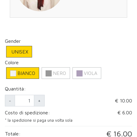
Gender
UNISEX
Colore
BIANCO
NERO
VIOLA
Quantità:
-
+
€ 10.00
Costo di spedizione:
€ 6.00
* la spedizione si paga una volta sola
€ 16.00
Totale: