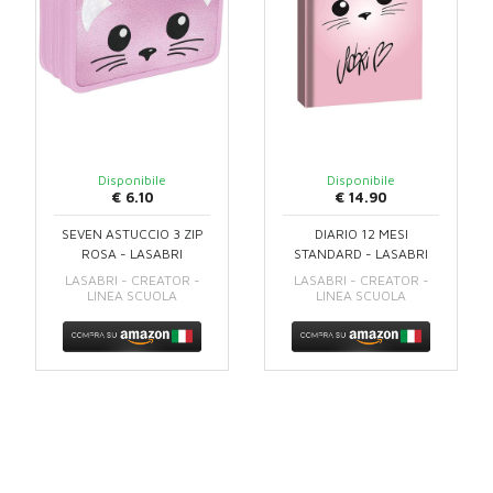
Disponibile
Disponibile
€ 6.10
€ 14.90
SEVEN ASTUCCIO 3 ZIP
DIARIO 12 MESI
ROSA - LASABRI
STANDARD - LASABRI
LASABRI - CREATOR -
LASABRI - CREATOR -
LINEA SCUOLA
LINEA SCUOLA