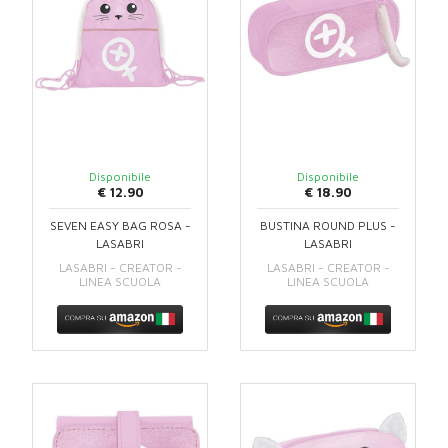
Disponibile
Disponibile
€ 12.90
€ 18.90
SEVEN EASY BAG ROSA -
BUSTINA ROUND PLUS -
LASABRI
LASABRI
LASABRI - CREATOR -
LASABRI - CREATOR -
LINEA SCUOLA
LINEA SCUOLA