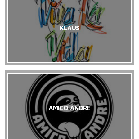
KLAUS
AMICO ANDRE