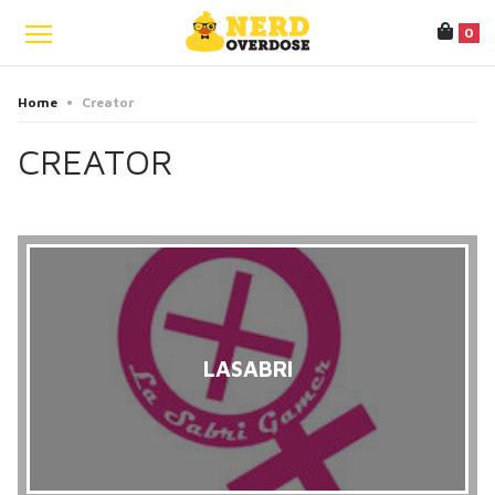
0
Home
•
Creator
CREATOR
LASABRI