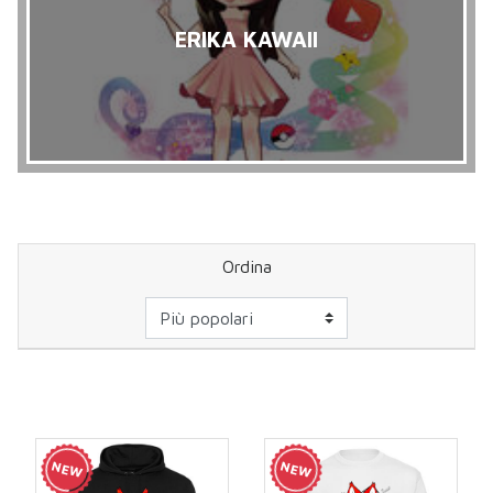
ERIKA KAWAII
Ordina
NEW
NEW