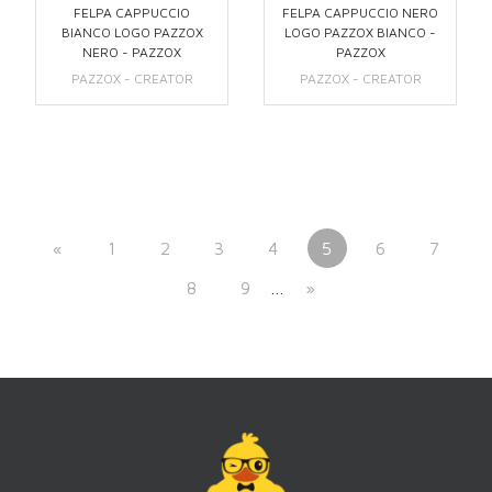
FELPA CAPPUCCIO
FELPA CAPPUCCIO NERO
BIANCO LOGO PAZZOX
LOGO PAZZOX BIANCO -
NERO - PAZZOX
PAZZOX
PAZZOX - CREATOR
PAZZOX - CREATOR
«
1
2
3
4
5
6
7
8
9
…
»