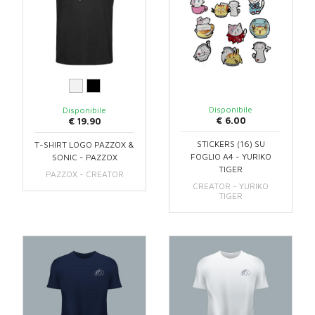
Disponibile
Disponibile
€ 6.00
€ 19.90
STICKERS (16) SU
T-SHIRT LOGO PAZZOX &
FOGLIO A4 - YURIKO
SONIC - PAZZOX
TIGER
PAZZOX - CREATOR
CREATOR - YURIKO
TIGER